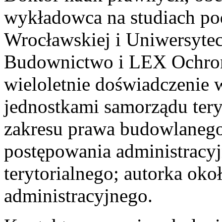
wykładowca na studiach po
Wrocławskiej i Uniwersyte
Budownictwo i LEX Ochron
wieloletnie doświadczenie 
jednostkami samorządu tery
zakresu prawa budowlanego
postępowania administracy
terytorialnego; autorka oko
administracyjnego.