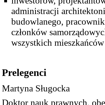
inwestorów, projektant
administracji architekto
budowlanego, pracownik
członków samorządowyc
wszystkich mieszkańców
Prelegenci
Martyna Sługocka
Doktor nauk prawnych, obe