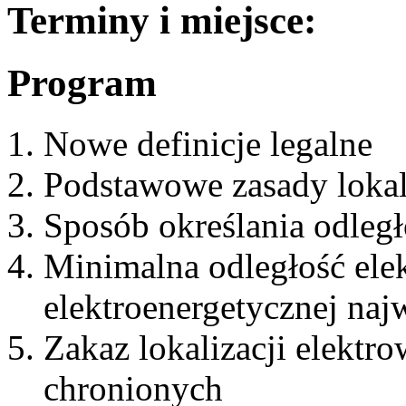
Terminy i miejsce:
Program
Nowe definicje legalne
Podstawowe zasady lokali
Sposób określania odległ
Minimalna odległość elek
elektroenergetycznej naj
Zakaz lokalizacji elektr
chronionych