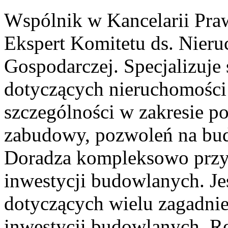
Wspólnik w Kancelarii Pra
Ekspert Komitetu ds. Nier
Gospodarczej. Specjalizuje
dotyczących nieruchomości
szczególności w zakresie 
zabudowy, pozwoleń na bud
Doradza kompleksowo przy p
inwestycji budowlanych. Je
dotyczących wielu zagadnie
inwestycji budowlanych. Red