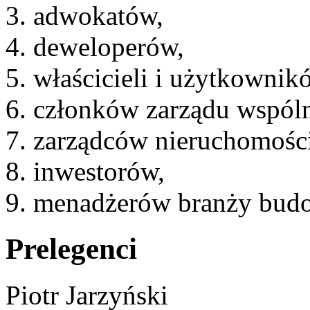
adwokatów,
deweloperów,
właścicieli i użytkowni
członków zarządu wspól
zarządców nieruchomości
inwestorów,
menadżerów branży budow
Prelegenci
Piotr Jarzyński