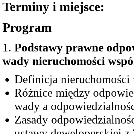
Terminy i miejsce:
Program
1.
Podstawy prawne odpow
wady nieruchomości wspó
Definicja nieruchomości
Różnice między odpowiedz
wady a odpowiedzialnośc
Zasady odpowiedzialnoś
ustawy deweloperskiej z 2