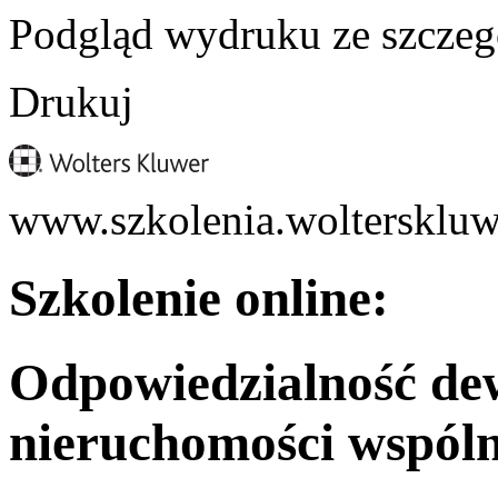
Podgląd wydruku ze szczeg
Drukuj
www.szkolenia.wolterskluw
Szkolenie online:
Odpowiedzialność de
nieruchomości wspóln