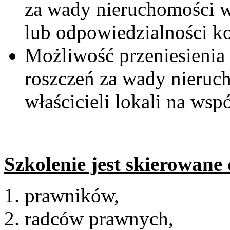
za wady nieruchomości w
lub odpowiedzialności k
Możliwość przeniesienia
roszczeń za wady nieruc
właścicieli lokali na ws
Szkolenie jest skierowane
prawników,
radców prawnych,