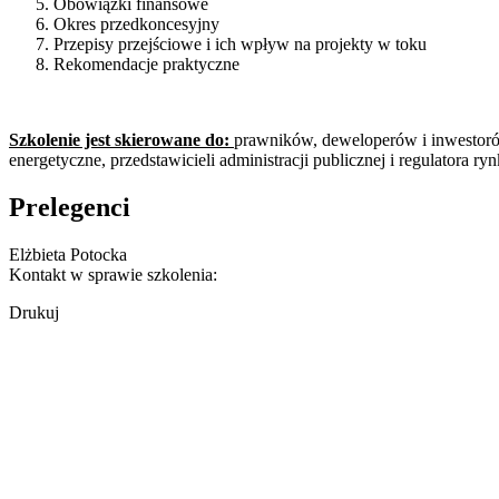
Obowiązki finansowe
Okres przedkoncesyjny
Przepisy przejściowe i ich wpływ na projekty w toku
Rekomendacje praktyczne
Szkolenie jest skierowane do:
prawników, deweloperów i inwestoró
energetyczne, przedstawicieli administracji publicznej i regulatora 
Prelegenci
Elżbieta Potocka
Kontakt w sprawie szkolenia:
Drukuj