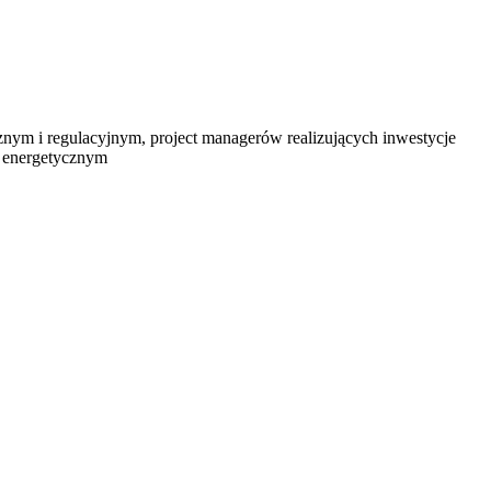
nym i regulacyjnym, project managerów realizujących inwestycje
ze energetycznym