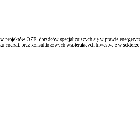
w projektów OZE, doradców specjalizujących się w prawie energetycz
rynku energii, oraz konsultingowych wspierających inwestycje w sektor