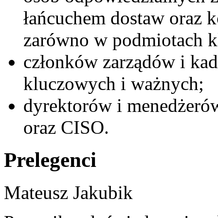
łańcuchem dostaw oraz 
zarówno w podmiotach k
członków zarządów i ka
kluczowych i ważnych;
dyrektorów i menedżerów
oraz CISO.
Prelegenci
Mateusz Jakubik