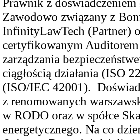
Prawnik z doświadczeniem 
Zawodowo związany z Bonni
InfinityLawTech (Partner) 
certyfikowanym Auditore
zarządzania bezpieczeństw
ciągłością działania (ISO 2
(ISO/IEC 42001). Doświadc
z renomowanych warszawskic
w RODO oraz w spółce Skar
energetycznego. Na co dzień