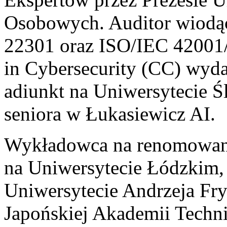
Osobowych. Auditor wiod
22301 oraz ISO/IEC 42001/2
in Cybersecurity (CC) wyd
adiunkt na Uniwersytecie Śl
seniora w Łukasiewicz AI.
Wykładowca na renomowany
na Uniwersytecie Łódzkim
Uniwersytecie Andrzeja Fr
Japońskiej Akademii Tech