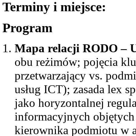
Terminy i miejsce:
Program
Mapa relacji RODO –
obu reżimów; pojęcia klu
przetwarzający vs. podm
usług ICT); zasada lex sp
jako horyzontalnej regul
informacyjnych objętyc
kierownika podmiotu w a