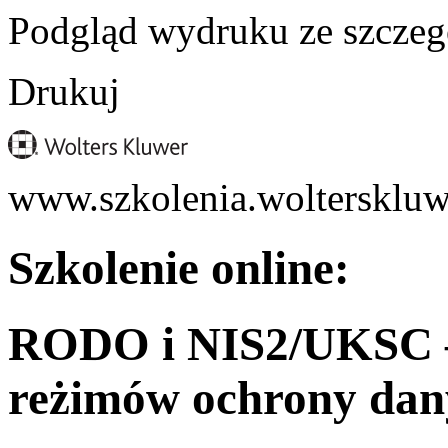
Podgląd wydruku ze szczeg
Drukuj
www.szkolenia.wolterskluw
Szkolenie online:
RODO i NIS2/UKSC –
reżimów ochrony dan