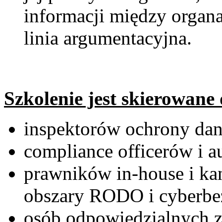
informacji między organa
linia argumentacyjna.
Szkolenie jest skierowane
inspektorów ochrony da
compliance officerów i 
prawników in-house i ka
obszary RODO i cyberbe
osób odpowiedzialnych z