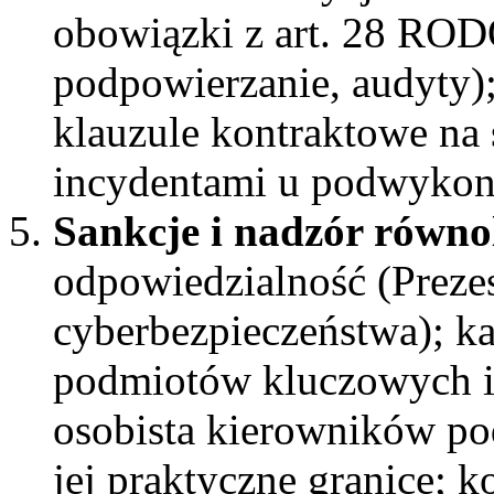
obowiązki z art. 28 RO
podpowierzanie, audyty);
klauzule kontraktowe na
incydentami u podwyko
Sankcje i nadzór równo
odpowiedzialność (Prez
cyberbezpieczeństwa); ka
podmiotów kluczowych i
osobista kierowników pod
jej praktyczne granice; 