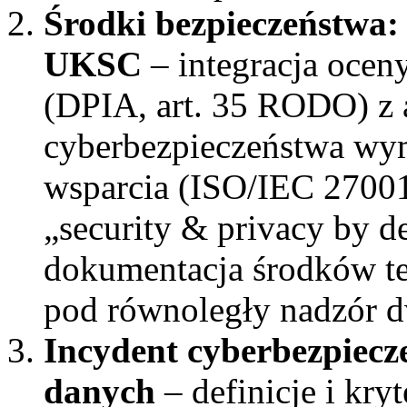
Środki bezpieczeństwa:
UKSC
– integracja ocen
(DPIA, art. 35 RODO) z 
cyberbezpieczeństwa wy
wsparcia (ISO/IEC 27001
„security & privacy by d
dokumentacja środków te
pod równoległy nadzór 
Incydent cyberbezpiecz
danych
– definicje i kryt