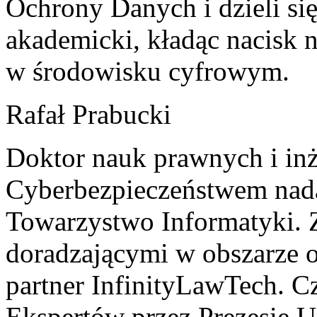
Ochrony Danych i dzieli s
akademicki, kładąc nacisk 
w środowisku cyfrowym.
Rafał Prabucki
Doktor nauk prawnych i in
Cyberbezpieczeństwem nada
Towarzystwo Informatyki.
doradzającymi w obszarze o
partner InfinityLawTech. 
Ekspertów przez Prezesie 