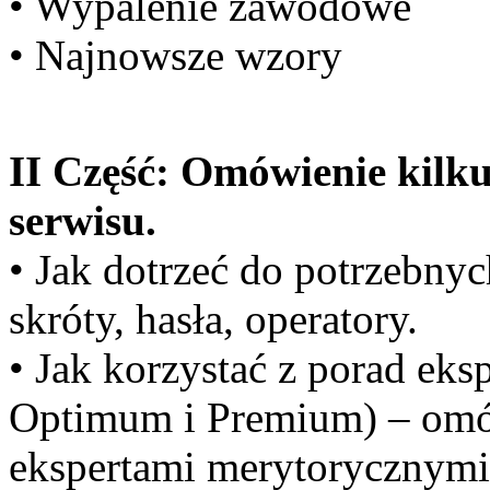
• Wypalenie zawodowe
• Najnowsze wzory
II Część: Omówienie kilk
serwisu.
• Jak dotrzeć do potrzebny
skróty, hasła, operatory.
• Jak korzystać z porad ek
Optimum i Premium) – omów
ekspertami merytorycznymi