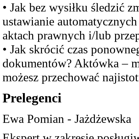
• Jak bez wysiłku śledzić z
ustawianie automatycznyc
aktach prawnych i/lub przep
• Jak skrócić czas ponowne
dokumentów? Aktówka – mie
możesz przechować najisto
Prelegenci
Ewa Pomian - Jażdżewska
Ekspert w zakresie posługi