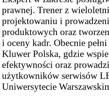
prawnej. Trener z wielole
projektowaniu i prowadzen
produktowych oraz tworzeni
i oceny kadr. Obecnie pełni
Kluwer Polska, gdzie wspie
efektywności oraz prowadz
użytkowników serwisów LE
Uniwersytecie Warszawski