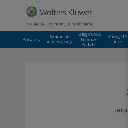
Księgowość,
Samorząd,
Kadry, HR,
Prawnicy
Finanse,
Administracja
BHP
Podatki
Jeśli 