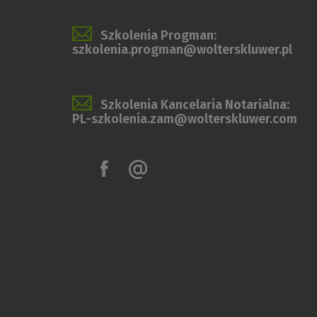
Szkolenia Progman:
szkolenia.progman@wolterskluwer.pl
Szkolenia Kancelaria Notarialna:
PL-szkolenia.zam@wolterskluwer.com