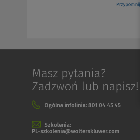
Przypomnij
Masz pytania?
Zadzwoń lub napisz!
Ogólna infolinia: 801 04 45 45
Szkolenia:
PL-szkolenia@wolterskluwer.com