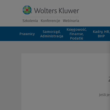
Księgowość,
Samorząd,
Kadry, HR,
Prawnicy
Finanse,
Administracja
BHP
Podatki
Jeśli 