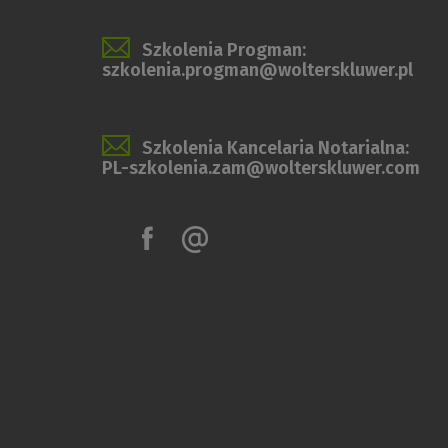
Szkolenia Progman:
szkolenia.progman@wolterskluwer.pl
Szkolenia Kancelaria Notarialna:
PL-szkolenia.zam@wolterskluwer.com