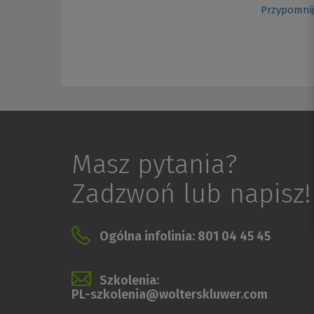
Przypomnij
Masz pytania?
Zadzwoń lub napisz!
Ogólna infolinia: 801 04 45 45
Szkolenia:
PL-szkolenia@wolterskluwer.com