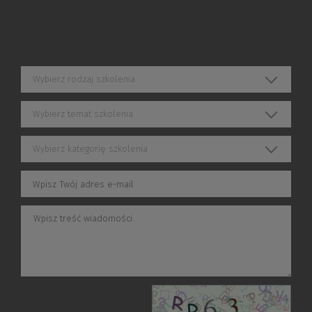
Wybierz rodzaj szkolenia
Wybierz temat szkolenia
Wybierz kategorię szkolenia