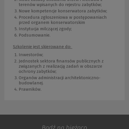
terenów wpisanych do rejestru zabytków;
Nowe kompetencje konserwatora zabytków;
Procedura zgłoszeniowa w postępowaniach
przed organem konserwatorskim
Instytucja milczącej zgody;
Podsumowanie.
Szkolenie jest skierowane do:
Inwestorów;
Jednostek sektora finansów publicznych z
związanych z realizacją zadań w obszarze
ochrony zabytków;
Organów administracji architektoniczno-
budowlanej.
Prawników.
Bądź na bieżąco