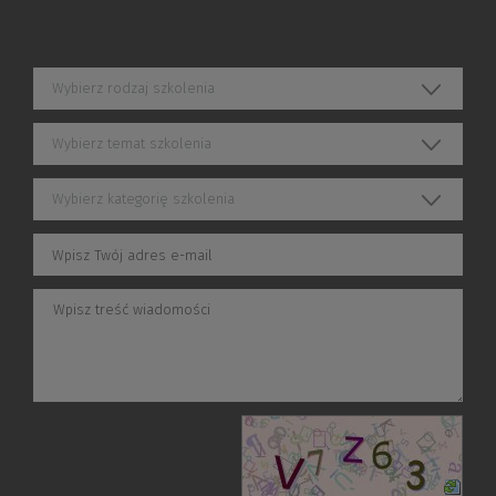
Wybierz rodzaj szkolenia
Wybierz temat szkolenia
Wybierz kategorię szkolenia