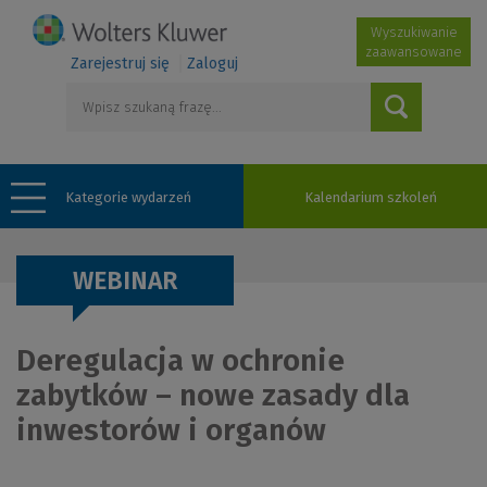
Wyszukiwanie
zaawansowane
Zarejestruj się
Zaloguj
Kategorie wydarzeń
Kalendarium szkoleń
WEBINAR
Deregulacja w ochronie
zabytków – nowe zasady dla
inwestorów i organów