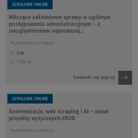
SZKOLENIE ONLINE
Milczące załatwienie sprawy w ogólnym
postępowaniu administracyjnym – z
uwzględnieniem najnowszej...
Możliwe terminy i miejsca:
9:30
17/08/26
Dowiedz się więcej
SZKOLENIE ONLINE
Anonimizacja, web scraping i AI – nowe
projekty wytycznych EROD
Możliwe terminy i miejsca: