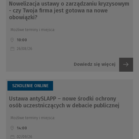
Nowelizacja ustawy o zarządzaniu kryzysowym
- czy Twoja firma jest gotowa na nowe
obowiązki?
Możliwe terminy i miejsca:
10:00
26/08/26
Dowiedz się więcej
SZKOLENIE ONLINE
Ustawa antySLAPP – nowe środki ochrony
osób uczestniczących w debacie publicznej
Możliwe terminy i miejsca:
14:00
02/09/26