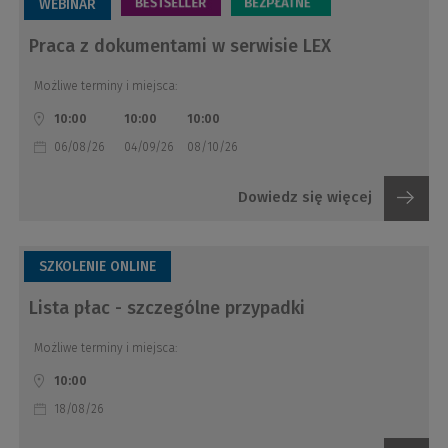
WEBINAR
Praca z dokumentami w serwisie LEX
Możliwe terminy i miejsca:
10:00
10:00
10:00
06/08/26
04/09/26
08/10/26
Dowiedz się więcej
SZKOLENIE ONLINE
Lista płac - szczególne przypadki
Możliwe terminy i miejsca:
10:00
18/08/26