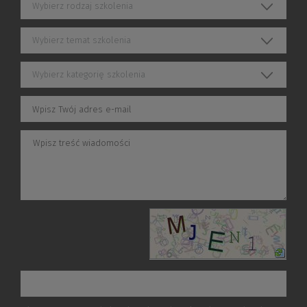
Wybierz rodzaj szkolenia
Wybierz temat szkolenia
Wybierz kategorię szkolenia