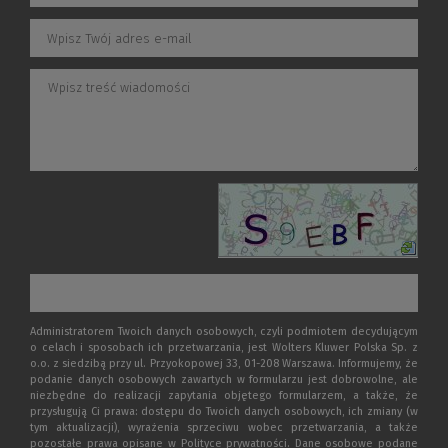
Administratorem Twoich danych osobowych, czyli podmiotem decydującym
o celach i sposobach ich przetwarzania, jest Wolters Kluwer Polska Sp. z
o.o. z siedzibą przy ul. Przyokopowej 33, 01-208 Warszawa. Informujemy, że
podanie danych osobowych zawartych w formularzu jest dobrowolne, ale
niezbędne do realizacji zapytania objętego formularzem, a także, że
przysługują Ci prawa: dostępu do Twoich danych osobowych, ich zmiany (w
tym aktualizacji), wyrażenia sprzeciwu wobec przetwarzania, a także
pozostałe prawa opisane w Polityce prywatności. Dane osobowe podane