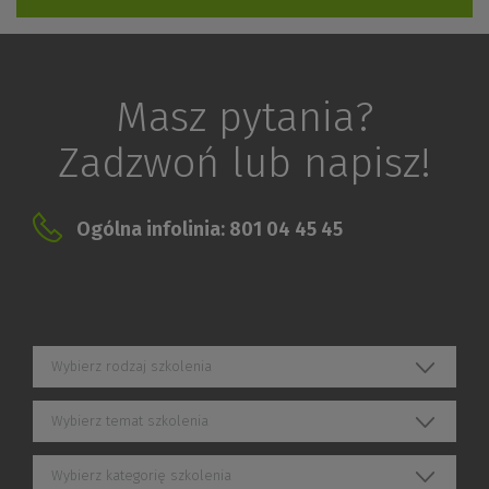
Masz pytania?
Zadzwoń lub napisz!
Ogólna infolinia: 801 04 45 45
Wybierz rodzaj szkolenia
Wybierz temat szkolenia
Wybierz kategorię szkolenia