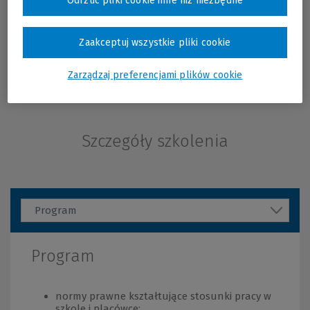
Odrzuć pliki cookie inne niż niezbędne
Zaakceptuj wszystkie pliki cookie
Zarządzaj preferencjami plików cookie
Więcej
Szczegóły szkolenia
Program
Program
normy prawne kształtujące stosunki pracy w
szkole i placówce;