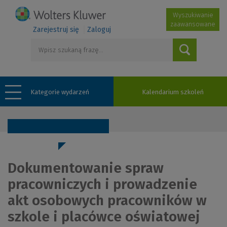
Wyszukiwanie
zaawansowane
Zarejestruj się
Zaloguj
Kategorie wydarzeń
Kalendarium szkoleń
Dokumentowanie spraw
pracowniczych i prowadzenie
akt osobowych pracowników w
szkole i placówce oświatowej