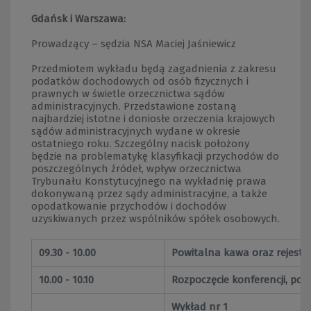
Gdańsk i Warszawa:
Prowadzący – sędzia NSA Maciej Jaśniewicz
Przedmiotem wykładu będą zagadnienia z zakresu
podatków dochodowych od osób fizycznych i
prawnych w świetle orzecznictwa sądów
administracyjnych. Przedstawione zostaną
najbardziej istotne i doniosłe orzeczenia krajowych
sądów administracyjnych wydane w okresie
ostatniego roku. Szczególny nacisk położony
będzie na problematykę klasyfikacji przychodów do
poszczególnych źródeł, wpływ orzecznictwa
Trybunału Konstytucyjnego na wykładnię prawa
dokonywaną przez sądy administracyjne, a także
opodatkowanie przychodów i dochodów
uzyskiwanych przez wspólników spółek osobowych.
09.30 - 10.00
Powitalna kawa oraz rejestr
10.00 - 10.10
Rozpoczęcie konferencji, pow
Wykład nr 1