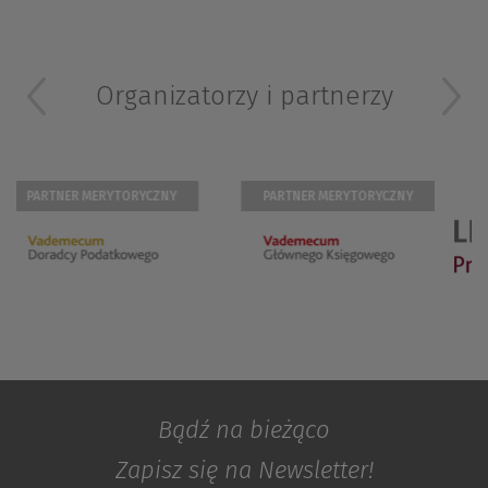
Organizatorzy i partnerzy
 MERYTORYCZNY
PARTNER MERYTORYCZNY
PARTNER M
Bądź na bieżąco
Zapisz się na Newsletter!