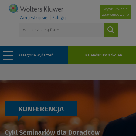
Wyszukiwanie
zaawansowane
Zarejestruj się
Zaloguj
Kategorie wydarzeń
Kalendarium szkoleń
KONFERENCJA
Cykl Seminariów dla Doradców