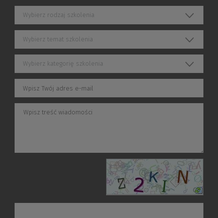
Wybierz rodzaj szkolenia
Wybierz temat szkolenia
Wybierz kategorię szkolenia