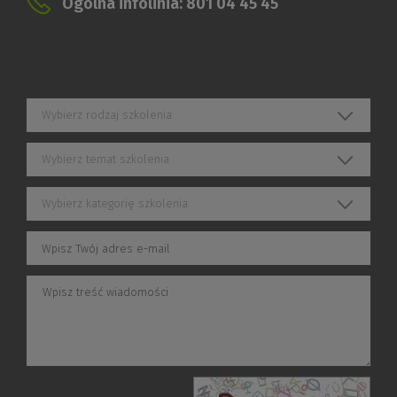
Ogólna infolinia: 801 04 45 45
Wybierz rodzaj szkolenia
Wybierz temat szkolenia
Wybierz kategorię szkolenia