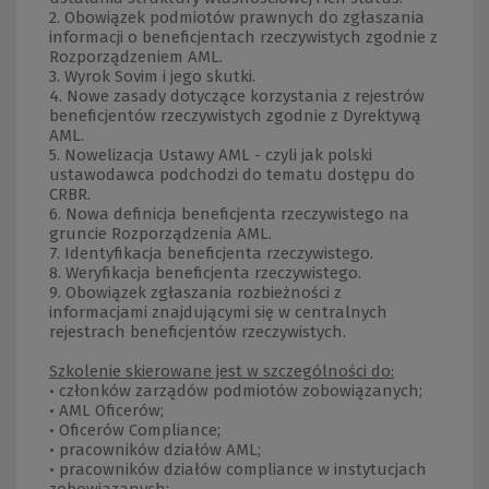
2. Obowiązek podmiotów prawnych do zgłaszania
informacji o beneficjentach rzeczywistych zgodnie z
Rozporządzeniem AML.
3. Wyrok Sovim i jego skutki.
4. Nowe zasady dotyczące korzystania z rejestrów
beneficjentów rzeczywistych zgodnie z Dyrektywą
AML.
5. Nowelizacja Ustawy AML - czyli jak polski
ustawodawca podchodzi do tematu dostępu do
CRBR.
6. Nowa definicja beneficjenta rzeczywistego na
gruncie Rozporządzenia AML.
7. Identyfikacja beneficjenta rzeczywistego.
8. Weryfikacja beneficjenta rzeczywistego.
9. Obowiązek zgłaszania rozbieżności z
informacjami znajdującymi się w centralnych
rejestrach beneficjentów rzeczywistych.
Szkolenie skierowane jest w szczególności do:
• członków zarządów podmiotów zobowiązanych;
• AML Oficerów;
• Oficerów Compliance;
• pracowników działów AML;
• pracowników działów compliance w instytucjach