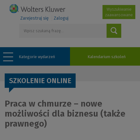
Wyszukiwanie
zaawansowane
Zarejestruj się
Zaloguj
Kategorie wydarzeń
Kalendarium szkoleń
SZKOLENIE ONLINE
Praca w chmurze – nowe
możliwości dla biznesu (także
prawnego)