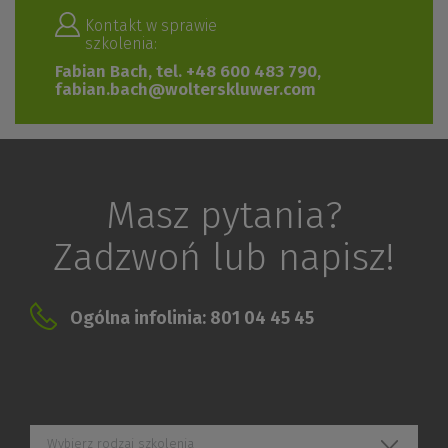
Kontakt w sprawie
szkolenia:
Fabian Bach, tel. +48 600 483 790,
fabian.bach@wolterskluwer.com
Masz pytania?
Zadzwoń lub napisz!
Ogólna infolinia: 801 04 45 45
Wybierz rodzaj szkolenia