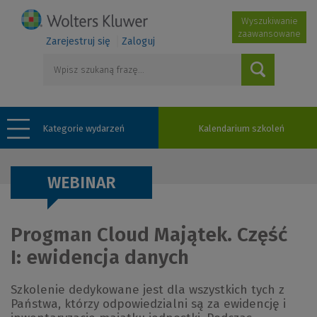
Wyszukiwanie
zaawansowane
Zarejestruj się
Zaloguj
Kategorie wydarzeń
Kalendarium szkoleń
WEBINAR
Progman Cloud Majątek. Część
I: ewidencja danych
Szkolenie dedykowane jest dla wszystkich tych z
Państwa, którzy odpowiedzialni są za ewidencję i