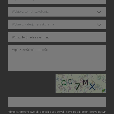
Wybierz temat szkolenia
Wybierz kategorię szkolenia
Administratorem Twoich danych osobowych, czyli podmiotem decydującym