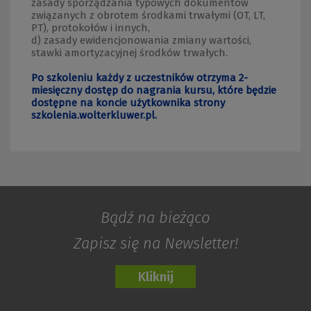
zasady sporządzania typowych dokumentów
związanych z obrotem środkami trwałymi (OT, LT,
PT), protokołów i innych,
d) zasady ewidencjonowania zmiany wartości,
stawki amortyzacyjnej środków trwałych.
Po szkoleniu każdy z uczestników otrzyma 2-
miesięczny dostęp do nagrania kursu, które będzie
dostępne na koncie użytkownika strony
szkolenia.wolterkluwer.pl.
Bądź na bieżąco
Zapisz się na Newsletter!