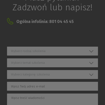
Zadzwoń lub napisz!
Ogólna infolinia: 801 04 45 45
Wybierz rodzaj szkolenia
Wybierz temat szkolenia
Wybierz kategorię szkolenia