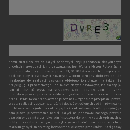
Administratorem Twoich danych osobowych, czyli podmiotem decydującym
o celach i sposobach ich przetwarzania, jest Wolters Kluwer Polska Sp. z
o.o. z siedzibą przy ul. Przyokopowej 33, 01-208 Warszawa. Informujemy, że
podanie danych osobowych zawartych w formularzu jest dobrowolne, ale
niezbędne do realizacji zapytania objętego formularzem, a także, że
przysługują Ci prawa: dostępu do Twoich danych osobowych, ich zmiany (w
tym aktualizacji), wyrażenia sprzeciwu wobec przetwarzania, a także
pozostałe prawa opisane w Polityce prywatności. Dane osobowe podane
przez Ciebie będą przetwarzane przez nas w zgodzie z przepisami prawa,
w celu realizacji zapytania, a jeśli udzieliłeś określonych zgód – również na
podstawie ww. zgody i w celu w jej treści określonym. Nadto, przysługuje
nam prawo przetwarzania Twoich danych na podstawie naszego prawnie
uzasadnionego interesu jako administratora danych, w celach opisanych w
Polityce prywatności, w tym celu wykonywania badań i analiz oraz w celach
marketingowych (marketing bezpośredni własnych produktów). Zachęcamy