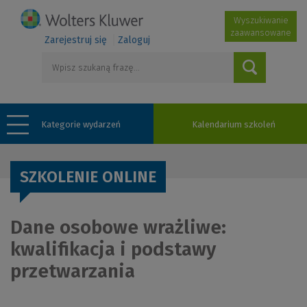
Wyszukiwanie
zaawansowane
Zarejestruj się
Zaloguj
Kategorie wydarzeń
Kalendarium szkoleń
SZKOLENIE ONLINE
Dane osobowe wrażliwe:
kwalifikacja i podstawy
przetwarzania