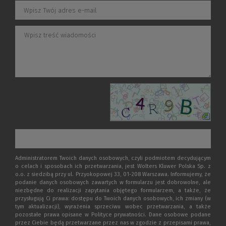
Administratorem Twoich danych osobowych, czyli podmiotem decydującym
o celach i sposobach ich przetwarzania, jest Wolters Kluwer Polska Sp. z
o.o. z siedzibą przy ul. Przyokopowej 33, 01-208 Warszawa. Informujemy, że
podanie danych osobowych zawartych w formularzu jest dobrowolne, ale
niezbędne do realizacji zapytania objętego formularzem, a także, że
przysługują Ci prawa: dostępu do Twoich danych osobowych, ich zmiany (w
tym aktualizacji), wyrażenia sprzeciwu wobec przetwarzania, a także
pozostałe prawa opisane w Polityce prywatności. Dane osobowe podane
przez Ciebie będą przetwarzane przez nas w zgodzie z przepisami prawa,