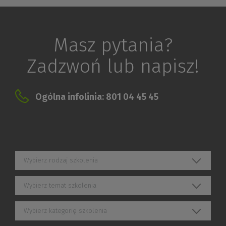
Masz pytania?
Zadzwoń lub napisz!
Ogólna infolinia: 801 04 45 45
Wybierz rodzaj szkolenia
Wybierz temat szkolenia
Wybierz kategorię szkolenia