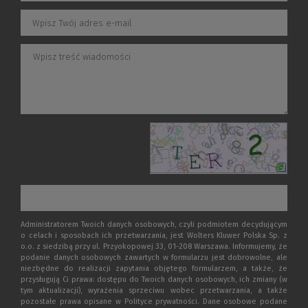
Administratorem Twoich danych osobowych, czyli podmiotem decydującym
o celach i sposobach ich przetwarzania, jest Wolters Kluwer Polska Sp. z
o.o. z siedzibą przy ul. Przyokopowej 33, 01-208 Warszawa. Informujemy, że
podanie danych osobowych zawartych w formularzu jest dobrowolne, ale
niezbędne do realizacji zapytania objętego formularzem, a także, że
przysługują Ci prawa: dostępu do Twoich danych osobowych, ich zmiany (w
tym aktualizacji), wyrażenia sprzeciwu wobec przetwarzania, a także
pozostałe prawa opisane w Polityce prywatności. Dane osobowe podane