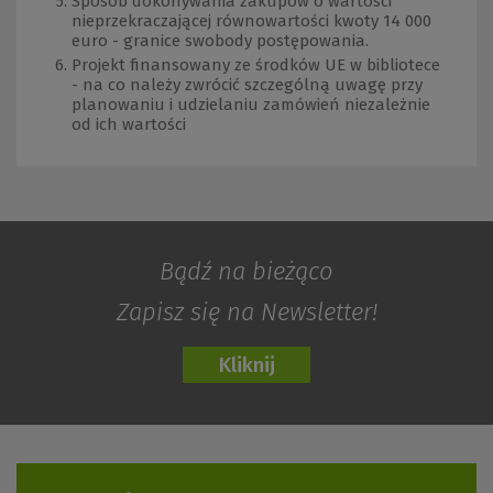
Sposób dokonywania zakupów o wartości
nieprzekraczającej równowartości kwoty 14 000
euro - granice swobody postępowania.
Projekt finansowany ze środków UE w bibliotece
- na co należy zwrócić szczególną uwagę przy
planowaniu i udzielaniu zamówień niezależnie
od ich wartości
Bądź na bieżąco
Zapisz się na Newsletter!