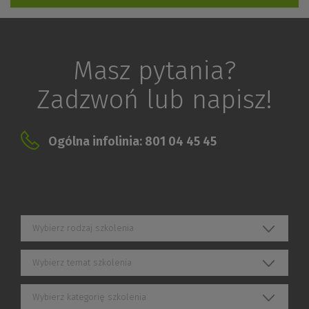
Masz pytania?
Zadzwoń lub napisz!
Ogólna infolinia: 801 04 45 45
Wybierz rodzaj szkolenia
Wybierz temat szkolenia
Wybierz kategorię szkolenia