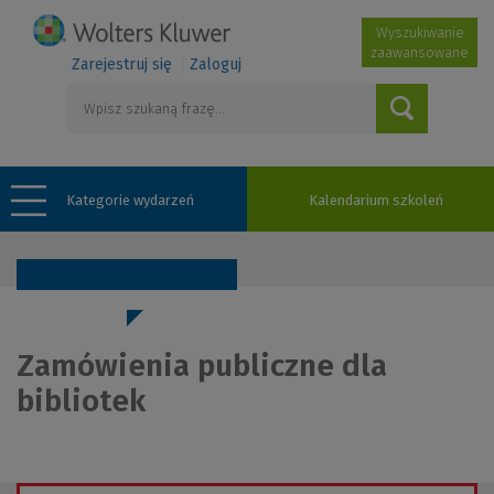
Wyszukiwanie
zaawansowane
Zarejestruj się
Zaloguj
Kategorie wydarzeń
Kalendarium szkoleń
Zamówienia publiczne dla
bibliotek