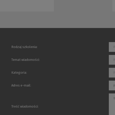
bezpieczeństwa informacj
Rodzaj szkolenia:
W
Temat wiadomości:
W
Kategoria:
W
Adres e-mail:
Treść wiadomości: