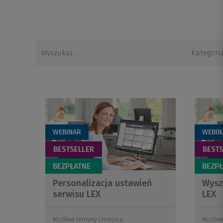
Kategori
WEBINAR
WEBIN
Personalizacja ustawień
Wysz
serwisu LEX
LEX
Możliwe terminy i miejsca:
Możliwe