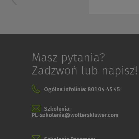
Masz pytania?
Zadzwoń lub napisz!
Ogólna infolinia: 801 04 45 45
Szkolenia:
PL-szkolenia@wolterskluwer.com