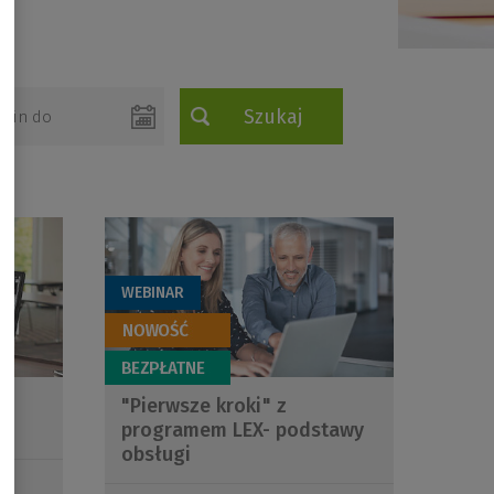
WEBINAR
w
"Pierwsze kroki" z
programem LEX- podstawy
obsługi