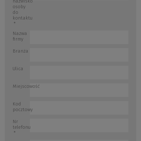
nazwisko
osoby
do
kontaktu
*
Nazwa
firmy
Branża
Ulica
Miejscowość
Kod
pocztowy
Nr
telefonu
*