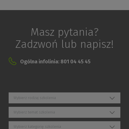
Masz pytania?
Zadzwoń lub napisz!
Ogólna infolinia: 801 04 45 45
Wybierz rodzaj szkolenia
Wybierz temat szkolenia
Wybierz kategorię szkolenia