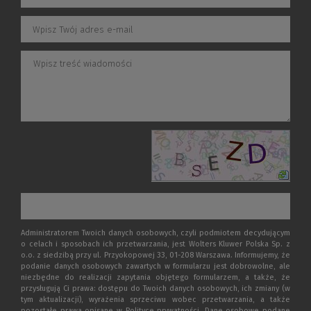
Administratorem Twoich danych osobowych, czyli podmiotem decydującym
o celach i sposobach ich przetwarzania, jest Wolters Kluwer Polska Sp. z
o.o. z siedzibą przy ul. Przyokopowej 33, 01-208 Warszawa. Informujemy, że
podanie danych osobowych zawartych w formularzu jest dobrowolne, ale
niezbędne do realizacji zapytania objętego formularzem, a także, że
przysługują Ci prawa: dostępu do Twoich danych osobowych, ich zmiany (w
tym aktualizacji), wyrażenia sprzeciwu wobec przetwarzania, a także
pozostałe prawa opisane w Polityce prywatności. Dane osobowe podane