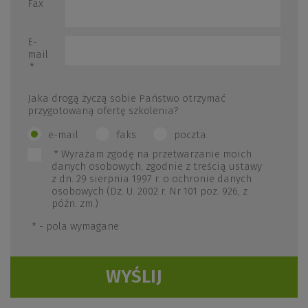
Fax
E-
mail
*
Jaka drogą życzą sobie Państwo otrzymać
przygotowaną ofertę szkolenia?
e-mail
faks
poczta
*
Wyrażam zgodę na przetwarzanie moich
danych osobowych, zgodnie z treścią ustawy
z dn. 29 sierpnia 1997 r. o ochronie danych
osobowych (Dz. U. 2002 r. Nr 101 poz. 926, z
późn. zm.)
*
- pola wymagane