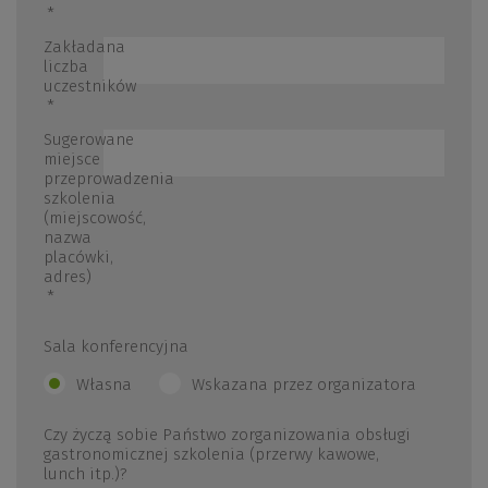
*
Zakładana
liczba
uczestników
*
Sugerowane
miejsce
przeprowadzenia
szkolenia
(miejscowość,
nazwa
placówki,
adres)
*
Sala konferencyjna
Własna
Wskazana przez organizatora
Czy życzą sobie Państwo zorganizowania obsługi
gastronomicznej szkolenia (przerwy kawowe,
lunch itp.)?