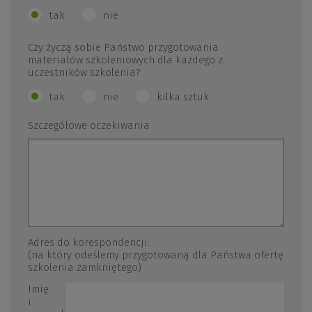
tak
nie
Czy życzą sobie Państwo przygotowania
materiałów szkoleniowych dla każdego z
uczestników szkolenia?
tak
nie
kilka sztuk
Szczegółowe oczekiwania
Adres do korespondencji:
(na który odeślemy przygotowaną dla Państwa ofertę
szkolenia zamkniętego)
Imię
i