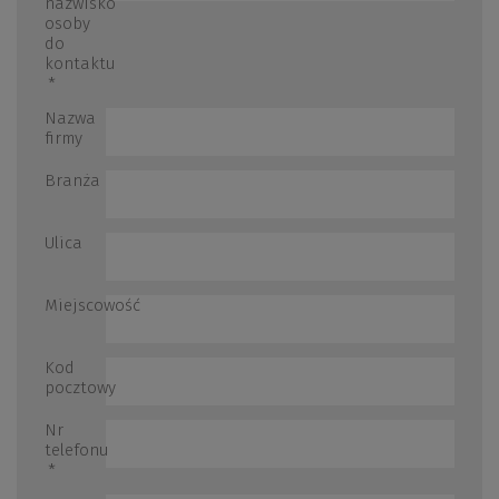
nazwisko
osoby
do
kontaktu
*
Nazwa
firmy
Branża
Ulica
Miejscowość
Kod
pocztowy
Nr
telefonu
*