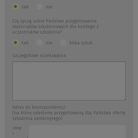
tak
nie
Czy życzą sobie Państwo przygotowania
materiałów szkoleniowych dla każdego z
uczestników szkolenia?
tak
nie
kilka sztuk
Szczegółowe oczekiwania
Adres do korespondencji:
(na który odeślemy przygotowaną dla Państwa ofertę
szkolenia zamkniętego)
Imię
i