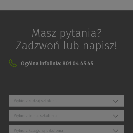
Masz pytania?
Zadzwoń lub napisz!
Ogólna infolinia: 801 04 45 45
Wybierz rodzaj szkolenia
Wybierz temat szkolenia
Wybierz kategorię szkolenia