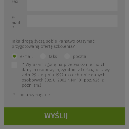
Fax
E-
mail
*
Jaka drogą życzą sobie Państwo otrzymać
przygotowaną ofertę szkolenia?
e-mail
faks
poczta
*
Wyrażam zgodę na przetwarzanie moich
danych osobowych, zgodnie z treścią ustawy
z dn. 29 sierpnia 1997 r. o ochronie danych
osobowych (Dz. U. 2002 r. Nr 101 poz. 926, z
późn. zm.)
*
- pola wymagane