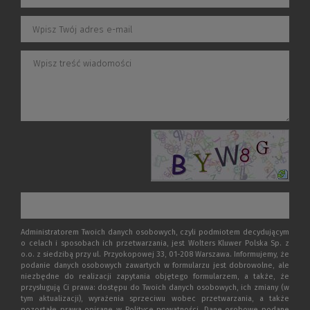
Administratorem Twoich danych osobowych, czyli podmiotem decydującym
o celach i sposobach ich przetwarzania, jest Wolters Kluwer Polska Sp. z
o.o. z siedzibą przy ul. Przyokopowej 33, 01-208 Warszawa. Informujemy, że
podanie danych osobowych zawartych w formularzu jest dobrowolne, ale
niezbędne do realizacji zapytania objętego formularzem, a także, że
przysługują Ci prawa: dostępu do Twoich danych osobowych, ich zmiany (w
tym aktualizacji), wyrażenia sprzeciwu wobec przetwarzania, a także
pozostałe prawa opisane w Polityce prywatności. Dane osobowe podane