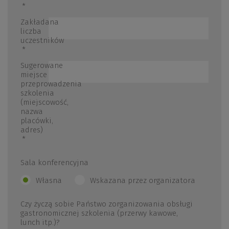
*
Zakładana
liczba
uczestników
*
Sugerowane
miejsce
przeprowadzenia
szkolenia
(miejscowość,
nazwa
placówki,
adres)
*
Sala konferencyjna
Własna
Wskazana przez organizatora
Czy życzą sobie Państwo zorganizowania obsługi
gastronomicznej szkolenia (przerwy kawowe,
lunch itp.)?