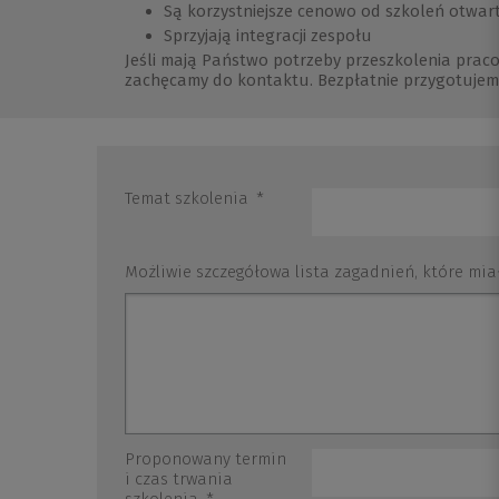
Są korzystniejsze cenowo od szkoleń otwar
Sprzyjają integracji zespołu
Jeśli mają Państwo potrzeby przeszkolenia prac
zachęcamy do kontaktu. Bezpłatnie przygotujem
Temat szkolenia
*
Możliwie szczegółowa lista zagadnień, które mia
Proponowany termin
i czas trwania