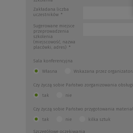
szkolenia
*
Zakładana liczba
uczestników
*
Sugerowane miejsce
przeprowadzenia
szkolenia
(miejscowość, nazwa
placówki, adres)
*
Sala konferencyjna
Własna
Wskazana przez organizator
Czy życzą sobie Państwo zorganizowania obsługi
tak
nie
Czy życzą sobie Państwo przygotowania materia
tak
nie
kilka sztuk
Szczegółowe oczekiwania