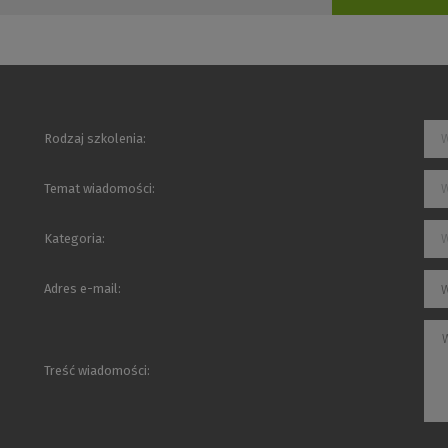
Rodzaj szkolenia:
W
Temat wiadomości:
W
Kategoria:
W
Adres e-mail:
Treść wiadomości: