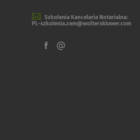
Szkolenia Kancelaria Notarialna:
PL-szkolenia.zam@wolterskluwer.com