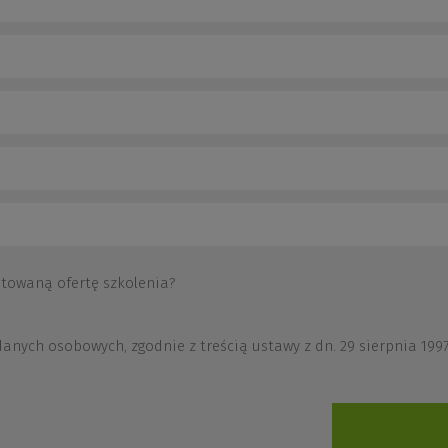
otowaną ofertę szkolenia?
ych osobowych, zgodnie z treścią ustawy z dn. 29 sierpnia 1997 