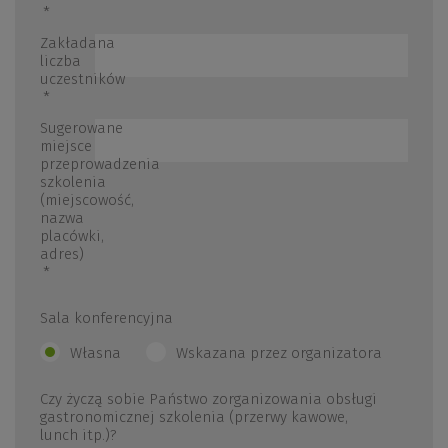
*
Zakładana
liczba
uczestników
*
Sugerowane
miejsce
przeprowadzenia
szkolenia
(miejscowość,
nazwa
placówki,
adres)
*
Sala konferencyjna
Własna
Wskazana przez organizatora
Czy życzą sobie Państwo zorganizowania obsługi
gastronomicznej szkolenia (przerwy kawowe,
lunch itp.)?