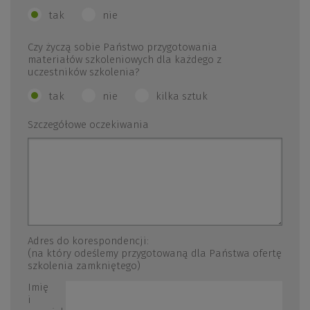
tak
nie
Czy życzą sobie Państwo przygotowania
materiałów szkoleniowych dla każdego z
uczestników szkolenia?
tak
nie
kilka sztuk
Szczegółowe oczekiwania
Adres do korespondencji:
(na który odeślemy przygotowaną dla Państwa ofertę
szkolenia zamkniętego)
Imię
i