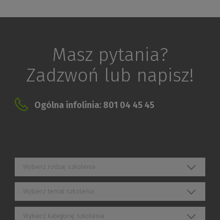
Masz pytania?
Zadzwoń lub napisz!
Ogólna infolinia: 801 04 45 45
Wybierz rodzaj szkolenia
Wybierz temat szkolenia
Wybierz kategorię szkolenia