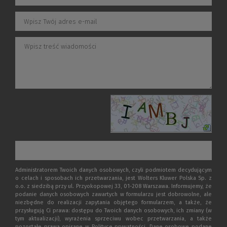
Administratorem Twoich danych osobowych, czyli podmiotem decydującym
o celach i sposobach ich przetwarzania, jest Wolters Kluwer Polska Sp. z
o.o. z siedzibą przy ul. Przyokopowej 33, 01-208 Warszawa. Informujemy, że
podanie danych osobowych zawartych w formularzu jest dobrowolne, ale
niezbędne do realizacji zapytania objętego formularzem, a także, że
przysługują Ci prawa: dostępu do Twoich danych osobowych, ich zmiany (w
tym aktualizacji), wyrażenia sprzeciwu wobec przetwarzania, a także
pozostałe prawa opisane w Polityce prywatności. Dane osobowe podane