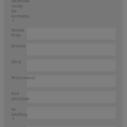
nazwisko
osoby
do
kontaktu
*
Nazwa
firmy
Branża
Ulica
Miejscowość
Kod
pocztowy
Nr
telefonu
*