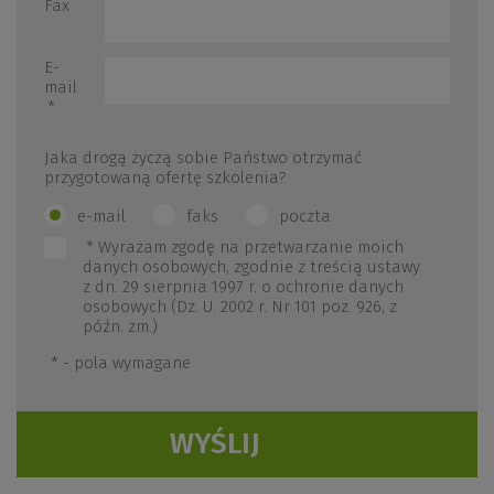
Fax
E-
mail
*
Jaka drogą życzą sobie Państwo otrzymać
przygotowaną ofertę szkolenia?
e-mail
faks
poczta
*
Wyrażam zgodę na przetwarzanie moich
danych osobowych, zgodnie z treścią ustawy
z dn. 29 sierpnia 1997 r. o ochronie danych
osobowych (Dz. U. 2002 r. Nr 101 poz. 926, z
późn. zm.)
*
- pola wymagane