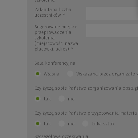
szkolenia
*
Zakładana liczba
uczestników
*
Sugerowane miejsce
przeprowadzenia
szkolenia
(miejscowość, nazwa
placówki, adres)
*
Sala konferencyjna
Własna
Wskazana przez organizator
Czy życzą sobie Państwo zorganizowania obsługi
tak
nie
Czy życzą sobie Państwo przygotowania materia
tak
nie
kilka sztuk
Szczegółowe oczekiwania