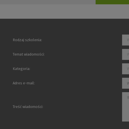
Rodzaj szkolenia:
W
Temat wiadomości:
W
Kategoria:
W
Adres e-mail:
Treść wiadomości: