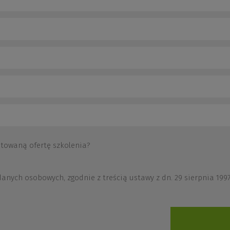
otowaną ofertę szkolenia?
ych osobowych, zgodnie z treścią ustawy z dn. 29 sierpnia 1997 