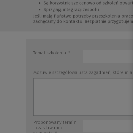
Są korzystniejsze cenowo od szkoleń otwar
Sprzyjają integracji zespołu
Jeśli mają Państwo potrzeby przeszkolenia prac
zachęcamy do kontaktu. Bezpłatnie przygotujem
Temat szkolenia
*
Możliwie szczegółowa lista zagadnień, które mia
Proponowany termin
i czas trwania