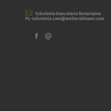
Szkolenia Kancelaria Notarialna:
PL-szkolenia.zam@wolterskluwer.com