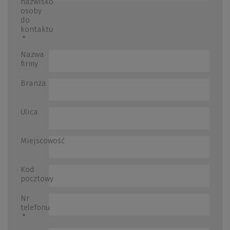
nazwisko
osoby
do
kontaktu
*
Nazwa
firmy
Branża
Ulica
Miejscowość
Kod
pocztowy
Nr
telefonu
*