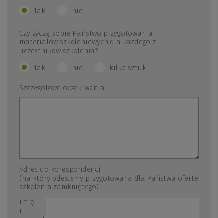
tak
nie
Czy życzą sobie Państwo przygotowania
materiałów szkoleniowych dla każdego z
uczestników szkolenia?
tak
nie
kilka sztuk
Szczegółowe oczekiwania
Adres do korespondencji:
(na który odeślemy przygotowaną dla Państwa ofertę
szkolenia zamkniętego)
Imię
i