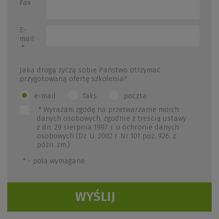
Fax
E-
mail
*
Jaka drogą życzą sobie Państwo otrzymać
przygotowaną ofertę szkolenia?
e-mail
faks
poczta
*
Wyrażam zgodę na przetwarzanie moich
danych osobowych, zgodnie z treścią ustawy
z dn. 29 sierpnia 1997 r. o ochronie danych
osobowych (Dz. U. 2002 r. Nr 101 poz. 926, z
późn. zm.)
*
- pola wymagane