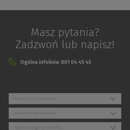
Masz pytania?
Zadzwoń lub napisz!
Ogólna infolinia: 801 04 45 45
Wybierz rodzaj szkolenia
Wybierz temat szkolenia
Wybierz kategorię szkolenia