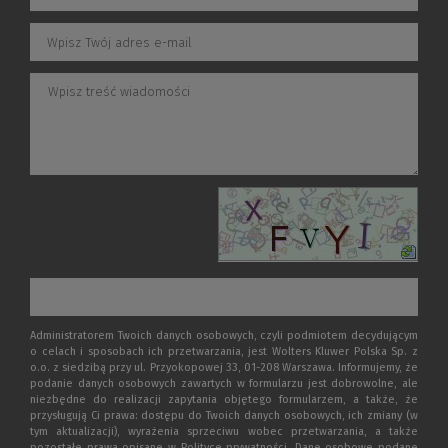
Administratorem Twoich danych osobowych, czyli podmiotem decydującym
o celach i sposobach ich przetwarzania, jest Wolters Kluwer Polska Sp. z
o.o. z siedzibą przy ul. Przyokopowej 33, 01-208 Warszawa. Informujemy, że
podanie danych osobowych zawartych w formularzu jest dobrowolne, ale
niezbędne do realizacji zapytania objętego formularzem, a także, że
przysługują Ci prawa: dostępu do Twoich danych osobowych, ich zmiany (w
tym aktualizacji), wyrażenia sprzeciwu wobec przetwarzania, a także
pozostałe prawa opisane w Polityce prywatności. Dane osobowe podane