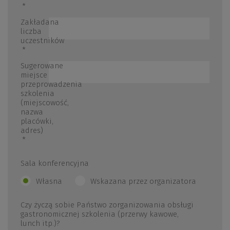
*
Zakładana
liczba
uczestników
*
Sugerowane
miejsce
przeprowadzenia
szkolenia
(miejscowość,
nazwa
placówki,
adres)
*
Sala konferencyjna
Własna
Wskazana przez organizatora
Czy życzą sobie Państwo zorganizowania obsługi
gastronomicznej szkolenia (przerwy kawowe,
lunch itp.)?