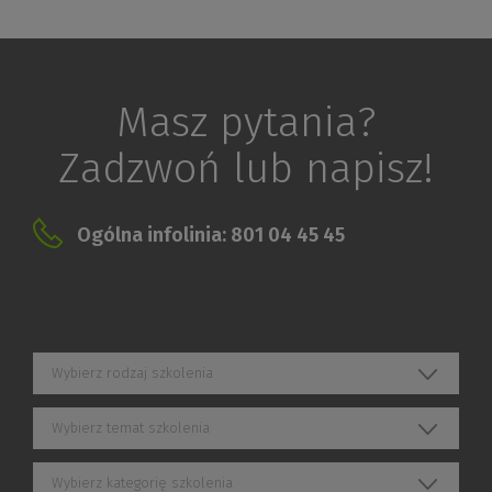
Masz pytania?
Zadzwoń lub napisz!
Ogólna infolinia: 801 04 45 45
Wybierz rodzaj szkolenia
Wybierz temat szkolenia
Wybierz kategorię szkolenia