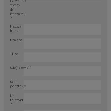
nazwisko
osoby
do
kontaktu
*
Nazwa
firmy
Branża
Ulica
Miejscowość
Kod
pocztowy
Nr
telefonu
*