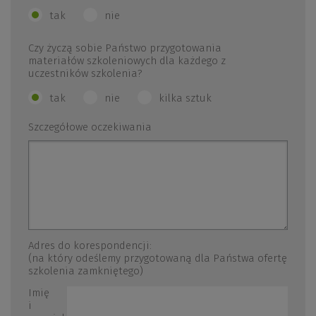
tak
nie
Czy życzą sobie Państwo przygotowania
materiałów szkoleniowych dla każdego z
uczestników szkolenia?
tak
nie
kilka sztuk
Szczegółowe oczekiwania
Adres do korespondencji:
(na który odeślemy przygotowaną dla Państwa ofertę
szkolenia zamkniętego)
Imię
i