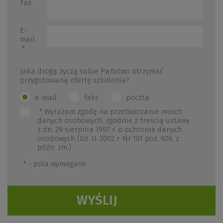
Fax
E-
mail
*
Jaka drogą życzą sobie Państwo otrzymać
przygotowaną ofertę szkolenia?
e-mail
faks
poczta
*
Wyrażam zgodę na przetwarzanie moich
danych osobowych, zgodnie z treścią ustawy
z dn. 29 sierpnia 1997 r. o ochronie danych
osobowych (Dz. U. 2002 r. Nr 101 poz. 926, z
późn. zm.)
*
- pola wymagane