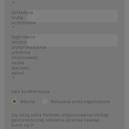
*
Zakładana
liczba
uczestników
*
Sugerowane
miejsce
przeprowadzenia
szkolenia
(miejscowość,
nazwa
placówki,
adres)
*
Sala konferencyjna
Własna
Wskazana przez organizatora
Czy życzą sobie Państwo zorganizowania obsługi
gastronomicznej szkolenia (przerwy kawowe,
lunch itp.)?