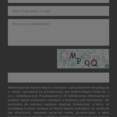
Administratorem Twoich danych osobowych, czyli podmiotem decydującym
o celach i sposobach ich przetwarzania, jest Wolters Kluwer Polska Sp. z
o.o. z siedzibą przy ul. Przyokopowej 33, 01-208 Warszawa. Informujemy, że
podanie danych osobowych zawartych w formularzu jest dobrowolne, ale
niezbędne do realizacji zapytania objętego formularzem, a także, że
przysługują Ci prawa: dostępu do Twoich danych osobowych, ich zmiany (w
tym aktualizacji), wyrażenia sprzeciwu wobec przetwarzania, a także
pozostałe prawa opisane w Polityce prywatności. Dane osobowe podane