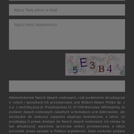
Administratorem Twoich danych osobowych, czyli podmiotem decydującym
o celach i sposobach ich przetwarzania, jest Wolters Kluwer Polska Sp. z
o.o. z siedzibą przy ul. Przyokopowej 33, 01-208 Warszawa. Informujemy, że
podanie danych osobowych zawartych w formularzu jest dobrowolne, ale
niezbędne do realizacji zapytania objętego formularzem, a także, że
przysługują Ci prawa: dostępu do Twoich danych osobowych, ich zmiany (w
tym aktualizacji), wyrażenia sprzeciwu wobec przetwarzania, a także
pozostałe prawa opisane w Polityce prywatności. Dane osobowe podane