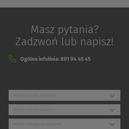
Masz pytania?
Zadzwoń lub napisz!
Ogólna infolinia: 801 04 45 45
Wybierz rodzaj szkolenia
Wybierz temat szkolenia
Wybierz kategorię szkolenia