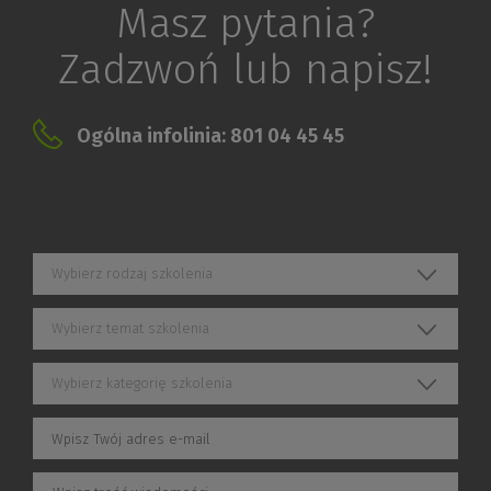
Masz pytania?
Zadzwoń lub napisz!
Ogólna infolinia: 801 04 45 45
Wybierz rodzaj szkolenia
Wybierz temat szkolenia
Wybierz kategorię szkolenia