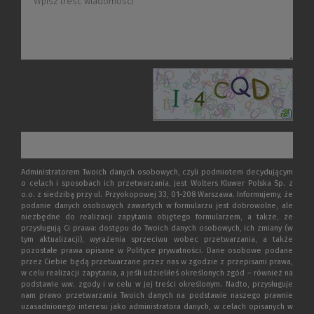
Administratorem Twoich danych osobowych, czyli podmiotem decydującym
o celach i sposobach ich przetwarzania, jest Wolters Kluwer Polska Sp. z
o.o. z siedzibą przy ul. Przyokopowej 33, 01-208 Warszawa. Informujemy, że
podanie danych osobowych zawartych w formularzu jest dobrowolne, ale
niezbędne do realizacji zapytania objętego formularzem, a także, że
przysługują Ci prawa: dostępu do Twoich danych osobowych, ich zmiany (w
tym aktualizacji), wyrażenia sprzeciwu wobec przetwarzania, a także
pozostałe prawa opisane w Polityce prywatności. Dane osobowe podane
przez Ciebie będą przetwarzane przez nas w zgodzie z przepisami prawa,
w celu realizacji zapytania, a jeśli udzieliłeś określonych zgód – również na
podstawie ww. zgody i w celu w jej treści określonym. Nadto, przysługuje
nam prawo przetwarzania Twoich danych na podstawie naszego prawnie
uzasadnionego interesu jako administratora danych, w celach opisanych w