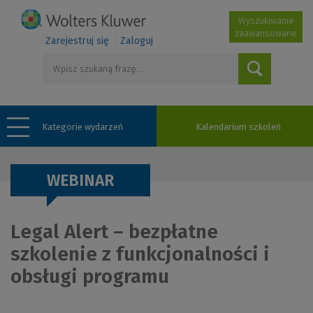
Wyszukiwanie
zaawansowane
Zarejestruj się
Zaloguj
Kategorie wydarzeń
Kalendarium szkoleń
WEBINAR
Legal Alert – bezpłatne
szkolenie z funkcjonalności i
obsługi programu