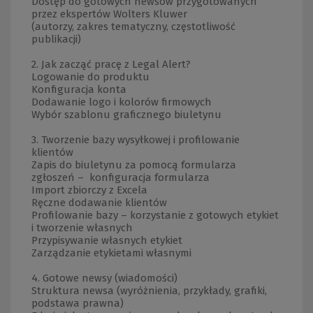
Dostęp do gotowych newsów przygotowanych
przez ekspertów Wolters Kluwer
(autorzy, zakres tematyczny, częstotliwość
publikacji)
2. Jak zacząć pracę z Legal Alert?
Logowanie do produktu
Konfiguracja konta
Dodawanie logo i kolorów firmowych
Wybór szablonu graficznego biuletynu
3. Tworzenie bazy wysyłkowej i profilowanie
klientów
Zapis do biuletynu za pomocą formularza
zgłoszeń – konfiguracja formularza
Import zbiorczy z Excela
Ręczne dodawanie klientów
Profilowanie bazy – korzystanie z gotowych etykiet
i tworzenie własnych
Przypisywanie własnych etykiet
Zarządzanie etykietami własnymi
4. Gotowe newsy (wiadomości)
Struktura newsa (wyróżnienia, przykłady, grafiki,
podstawa prawna)