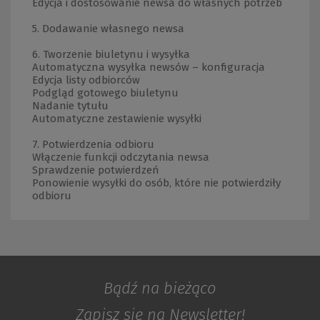
Edycja i dostosowanie newsa do własnych potrzeb
5. Dodawanie własnego newsa
6. Tworzenie biuletynu i wysyłka
Automatyczna wysyłka newsów – konfiguracja
Edycja listy odbiorców
Podgląd gotowego biuletynu
Nadanie tytułu
Automatyczne zestawienie wysyłki
7. Potwierdzenia odbioru
Włączenie funkcji odczytania newsa
Sprawdzenie potwierdzeń
Ponowienie wysyłki do osób, które nie potwierdziły
odbioru
Bądź na bieżąco
Zapisz się na Newsletter!