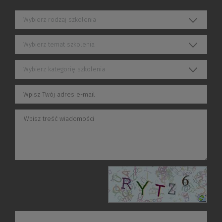
Wybierz rodzaj szkolenia
Wybierz temat szkolenia
Wybierz kategorię szkolenia