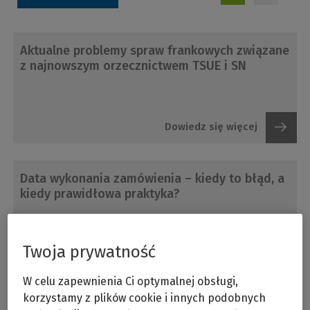
Aktualne problemy spraw frankowych związane
z najnowszym orzecznictwem TSUE i SN
Dowiedz się więcej
Data wykonania zamówienia – kiedy to błąd, a
kiedy prawidłowa praktyka?
Twoja prywatność
Dowiedz się więcej
W celu zapewnienia Ci optymalnej obsługi,
korzystamy z plików cookie i innych podobnych
Jak prawidłowo przygotować ogłoszenie o